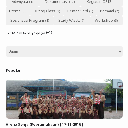
Adiwiyata
Dokumentasi
Kegiatan OSIS
Literasi
Outing Class
Pentas Seni
Persami
Sosialisasi Program
Study Wisata
Workshop
Tampilkan selengkapnya (+1)
Popular
Arena Senja (Kepramukaan) [ 17-11-2016 ]