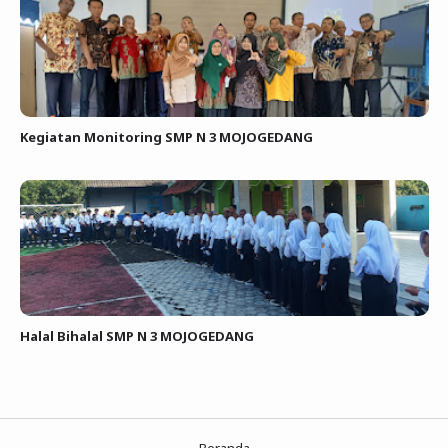
Kegiatan Monitoring SMP N 3 MOJOGEDANG
Halal Bihalal SMP N 3 MOJOGEDANG