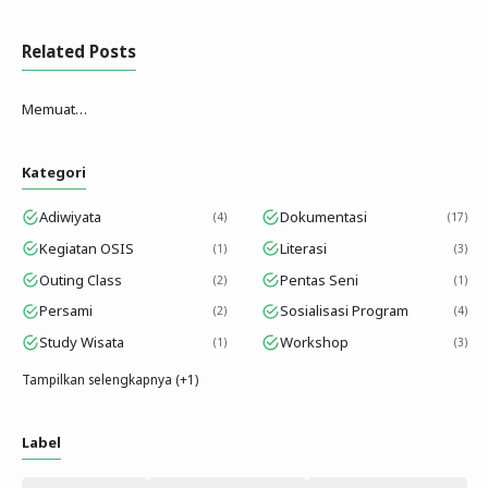
Related Posts
Memuat…
Kategori
Adiwiyata
Dokumentasi
4
17
Kegiatan OSIS
Literasi
1
3
Outing Class
Pentas Seni
2
1
Persami
Sosialisasi Program
2
4
Study Wisata
Workshop
1
3
Tampilkan selengkapnya (+1)
Label