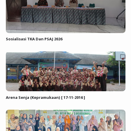
Sosialisasi TKA Dan PSAJ 2026
Arena Senja (Kepramukaan) [ 17-11-2016 ]