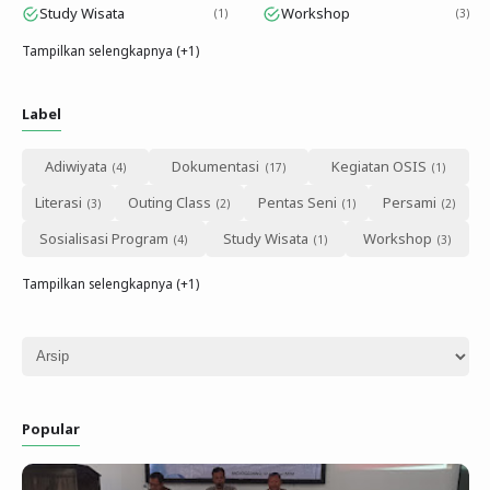
Study Wisata
Workshop
1
3
Tampilkan selengkapnya (+1)
Label
Adiwiyata
Dokumentasi
Kegiatan OSIS
Literasi
Outing Class
Pentas Seni
Persami
Sosialisasi Program
Study Wisata
Workshop
Tampilkan selengkapnya (+1)
Popular