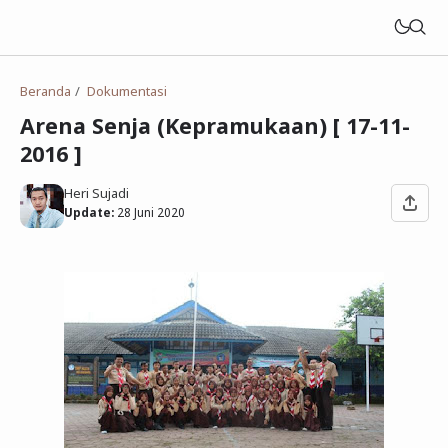
Beranda
Dokumentasi
Arena Senja (Kepramukaan) [ 17-11-
2016 ]
Heri Sujadi
Update:
28 Juni 2020