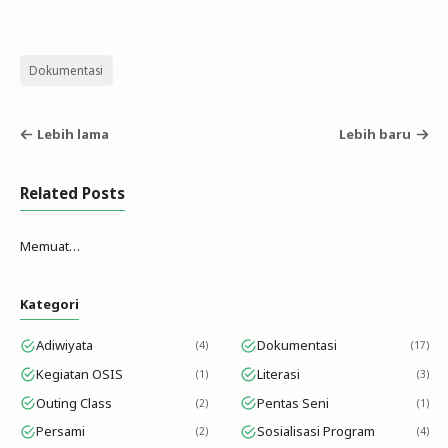
Dokumentasi
Lebih lama
Lebih baru
Related Posts
Memuat…
Kategori
Adiwiyata
Dokumentasi
4
17
Kegiatan OSIS
Literasi
1
3
Outing Class
Pentas Seni
2
1
Persami
Sosialisasi Program
2
4