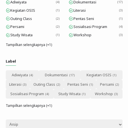
Adiwiyata
Dokumentasi
4
17
Kegiatan OSIS
Literasi
1
3
Outing Class
Pentas Seni
2
1
Persami
Sosialisasi Program
2
4
Study Wisata
Workshop
1
3
Tampilkan selengkapnya (+1)
Label
Adiwiyata
Dokumentasi
Kegiatan OSIS
Literasi
Outing Class
Pentas Seni
Persami
Sosialisasi Program
Study Wisata
Workshop
Tampilkan selengkapnya (+1)