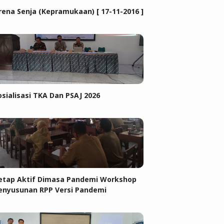
rena Senja (Kepramukaan) [ 17-11-2016 ]
osialisasi TKA Dan PSAJ 2026
etap Aktif Dimasa Pandemi Workshop
enyusunan RPP Versi Pandemi