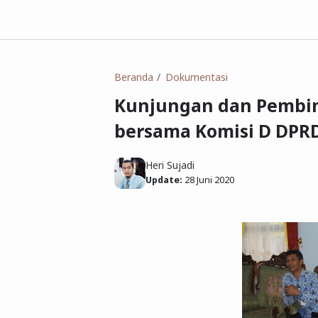
Beranda
Dokumentasi
Kunjungan dan Pembin
bersama Komisi D DPRD 
Heri Sujadi
Update:
28 Juni 2020