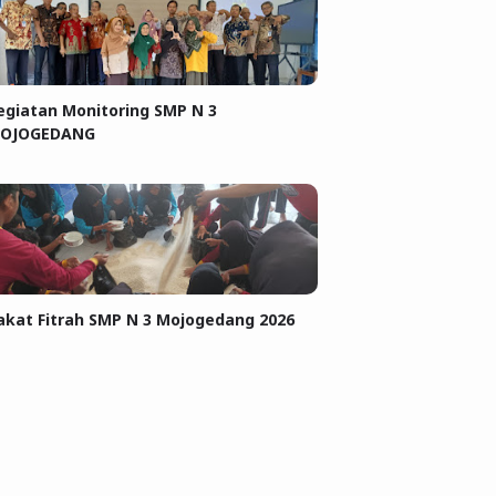
egiatan Monitoring SMP N 3
OJOGEDANG
akat Fitrah SMP N 3 Mojogedang 2026