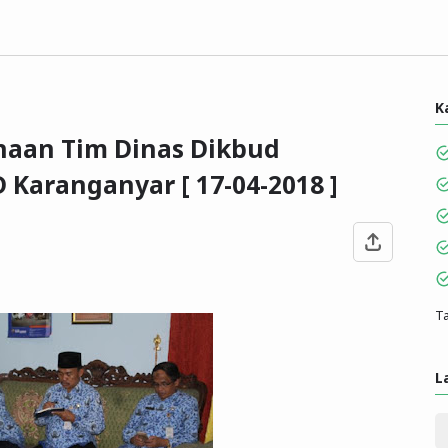
K
aan Tim Dinas Dikbud
Karanganyar [ 17-04-2018 ]
Ta
L