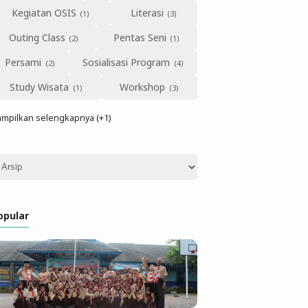
Kegiatan OSIS
Literasi
Outing Class
Pentas Seni
Persami
Sosialisasi Program
Study Wisata
Workshop
mpilkan selengkapnya (+1)
opular