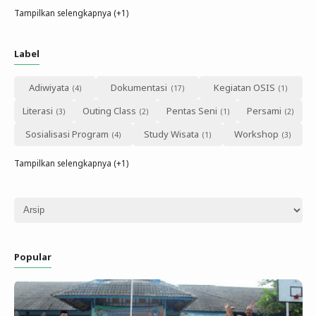
Tampilkan selengkapnya (+1)
Label
Adiwiyata
Dokumentasi
Kegiatan OSIS
Literasi
Outing Class
Pentas Seni
Persami
Sosialisasi Program
Study Wisata
Workshop
Tampilkan selengkapnya (+1)
Popular